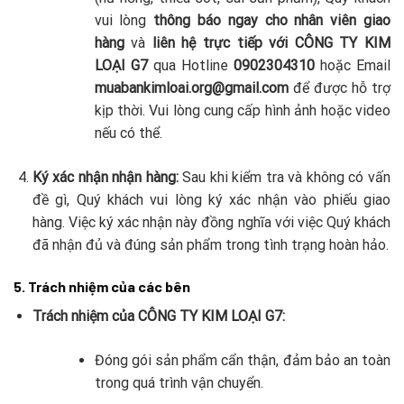
vui lòng
thông báo ngay cho nhân viên giao
hàng
và
liên hệ trực tiếp với CÔNG TY KIM
LOẠI G7
qua Hotline
0902304310
hoặc Email
muabankimloai.org@gmail.com
để được hỗ trợ
kịp thời. Vui lòng cung cấp hình ảnh hoặc video
nếu có thể.
Ký xác nhận nhận hàng:
Sau khi kiểm tra và không có vấn
đề gì, Quý khách vui lòng ký xác nhận vào phiếu giao
hàng. Việc ký xác nhận này đồng nghĩa với việc Quý khách
đã nhận đủ và đúng sản phẩm trong tình trạng hoàn hảo.
5. Trách nhiệm của các bên
Trách nhiệm của CÔNG TY KIM LOẠI G7:
Đóng gói sản phẩm cẩn thận, đảm bảo an toàn
trong quá trình vận chuyển.