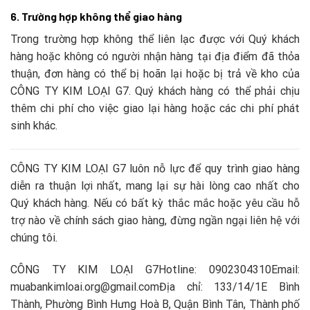
6. Trường hợp không thể giao hàng
Trong trường hợp không thể liên lạc được với Quý khách
hàng hoặc không có người nhận hàng tại địa điểm đã thỏa
thuận, đơn hàng có thể bị hoãn lại hoặc bị trả về kho của
CÔNG TY KIM LOẠI G7. Quý khách hàng có thể phải chịu
thêm chi phí cho việc giao lại hàng hoặc các chi phí phát
sinh khác.
CÔNG TY KIM LOẠI G7 luôn nỗ lực để quy trình giao hàng
diễn ra thuận lợi nhất, mang lại sự hài lòng cao nhất cho
Quý khách hàng. Nếu có bất kỳ thắc mắc hoặc yêu cầu hỗ
trợ nào về chính sách giao hàng, đừng ngần ngại liên hệ với
chúng tôi.
CÔNG TY KIM LOẠI G7Hotline: 0902304310Email:
muabankimloai.org@gmail.comĐịa chỉ: 133/14/1E Bình
Thành, Phường Bình Hưng Hoà B, Quận Bình Tân, Thành phố