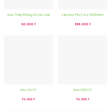
Inox Thép Không Gỉ Các Loại
Láp Inox Phi (14 x 3000)mm
50.000
₫
366.000
₫
Inox 3Cr12
Inox 00Cr12
74.100
₫
74.100
₫