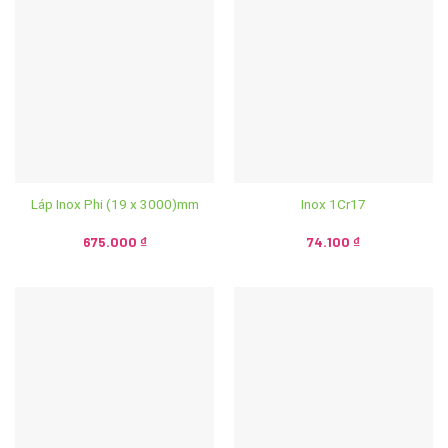
Láp Inox Phi (19 x 3000)mm
Inox 1Cr17
675.000
₫
74.100
₫