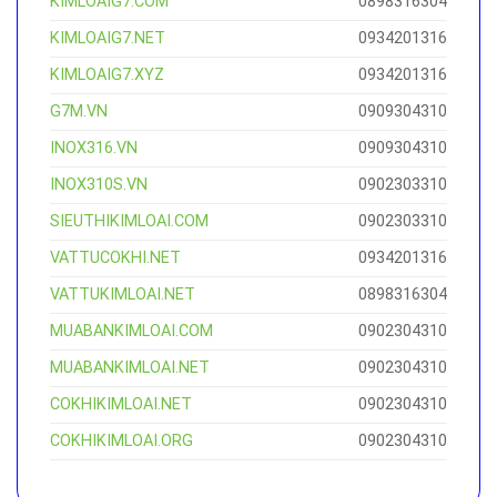
KIMLOAIG7.COM
0898316304
KIMLOAIG7.NET
0934201316
KIMLOAIG7.XYZ
0934201316
G7M.VN
0909304310
INOX316.VN
0909304310
INOX310S.VN
0902303310
SIEUTHIKIMLOAI.COM
0902303310
VATTUCOKHI.NET
0934201316
VATTUKIMLOAI.NET
0898316304
MUABANKIMLOAI.COM
0902304310
MUABANKIMLOAI.NET
0902304310
COKHIKIMLOAI.NET
0902304310
COKHIKIMLOAI.ORG
0902304310