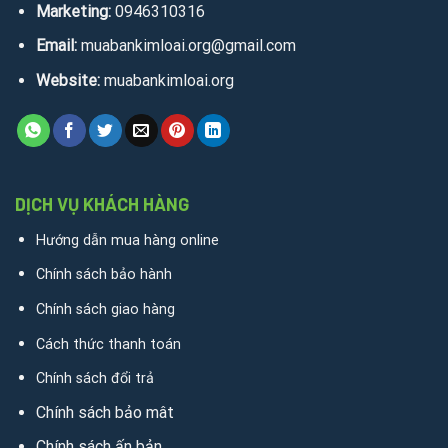
Marketing:
0946310316
Email:
muabankimloai.org@gmail.com
Website:
muabankimloai.org
DỊCH VỤ KHÁCH HÀNG
Hướng dẫn mua hàng online
Chính sách bảo hành
Chính sách giao hàng
Cách thức thanh toán
Chính sách đổi trả
Chính sách bảo mât
Chính sách ấn bản