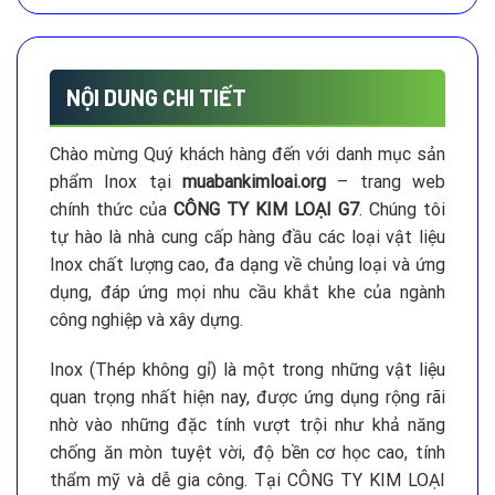
NỘI DUNG CHI TIẾT
Chào mừng Quý khách hàng đến với danh mục sản
phẩm Inox tại
muabankimloai.org
– trang web
chính thức của
CÔNG TY KIM LOẠI G7
. Chúng tôi
tự hào là nhà cung cấp hàng đầu các loại vật liệu
Inox chất lượng cao, đa dạng về chủng loại và ứng
dụng, đáp ứng mọi nhu cầu khắt khe của ngành
công nghiệp và xây dựng.
Inox (Thép không gỉ) là một trong những vật liệu
quan trọng nhất hiện nay, được ứng dụng rộng rãi
nhờ vào những đặc tính vượt trội như khả năng
chống ăn mòn tuyệt vời, độ bền cơ học cao, tính
thẩm mỹ và dễ gia công. Tại CÔNG TY KIM LOẠI