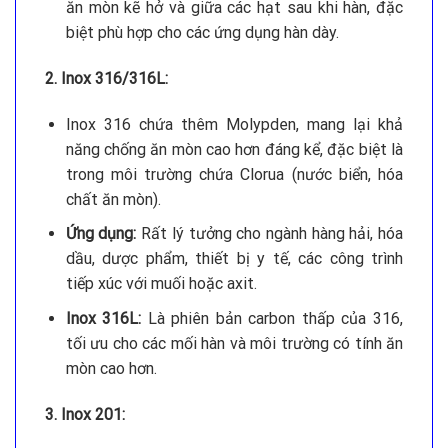
ăn mòn kẽ hở và giữa các hạt sau khi hàn, đặc
biệt phù hợp cho các ứng dụng hàn dày.
2. Inox 316/316L:
Inox 316 chứa thêm Molypden, mang lại khả
năng chống ăn mòn cao hơn đáng kể, đặc biệt là
trong môi trường chứa Clorua (nước biển, hóa
chất ăn mòn).
Ứng dụng:
Rất lý tưởng cho ngành hàng hải, hóa
dầu, dược phẩm, thiết bị y tế, các công trình
tiếp xúc với muối hoặc axit.
Inox 316L:
Là phiên bản carbon thấp của 316,
tối ưu cho các mối hàn và môi trường có tính ăn
mòn cao hơn.
3. Inox 201: