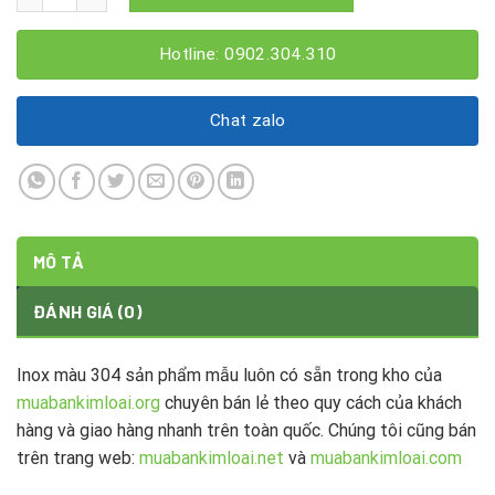
Hotline: 0902.304.310
Chat zalo
MÔ TẢ
ĐÁNH GIÁ (0)
Inox màu 304 sản phẩm mẫu luôn có sẵn trong kho của
muabankimloai.org
chuyên bán lẻ theo quy cách của khách
hàng và giao hàng nhanh trên toàn quốc. Chúng tôi cũng bán
trên trang web:
muabankimloai.net
và
muabankimloai.com