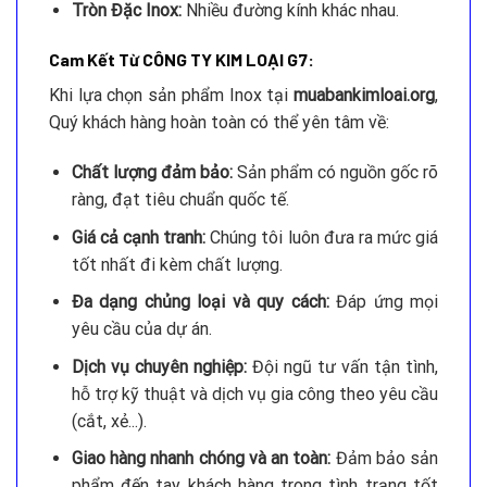
Tròn Đặc Inox:
Nhiều đường kính khác nhau.
Cam Kết Từ CÔNG TY KIM LOẠI G7:
Khi lựa chọn sản phẩm Inox tại
muabankimloai.org
,
Quý khách hàng hoàn toàn có thể yên tâm về:
Chất lượng đảm bảo:
Sản phẩm có nguồn gốc rõ
ràng, đạt tiêu chuẩn quốc tế.
Giá cả cạnh tranh:
Chúng tôi luôn đưa ra mức giá
tốt nhất đi kèm chất lượng.
Đa dạng chủng loại và quy cách:
Đáp ứng mọi
yêu cầu của dự án.
Dịch vụ chuyên nghiệp:
Đội ngũ tư vấn tận tình,
hỗ trợ kỹ thuật và dịch vụ gia công theo yêu cầu
(cắt, xẻ...).
Giao hàng nhanh chóng và an toàn:
Đảm bảo sản
phẩm đến tay khách hàng trong tình trạng tốt