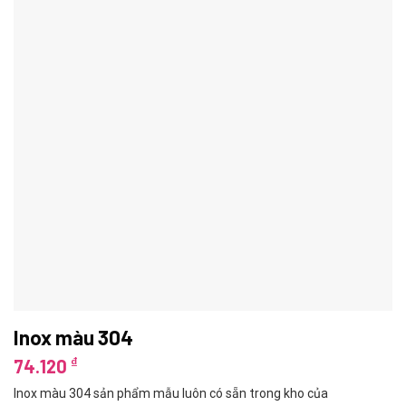
Inox màu 304
₫
74.120
Inox màu 304 sản phẩm mẫu luôn có sẵn trong kho của