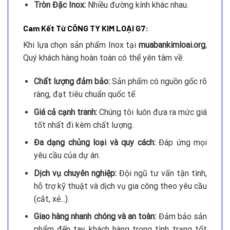
Tròn Đặc Inox:
Nhiều đường kính khác nhau.
Cam Kết Từ CÔNG TY KIM LOẠI G7:
Khi lựa chọn sản phẩm Inox tại
muabankimloai.org
,
Quý khách hàng hoàn toàn có thể yên tâm về:
Chất lượng đảm bảo:
Sản phẩm có nguồn gốc rõ
ràng, đạt tiêu chuẩn quốc tế.
Giá cả cạnh tranh:
Chúng tôi luôn đưa ra mức giá
tốt nhất đi kèm chất lượng.
Đa dạng chủng loại và quy cách:
Đáp ứng mọi
yêu cầu của dự án.
Dịch vụ chuyên nghiệp:
Đội ngũ tư vấn tận tình,
hỗ trợ kỹ thuật và dịch vụ gia công theo yêu cầu
(cắt, xẻ...).
Giao hàng nhanh chóng và an toàn:
Đảm bảo sản
phẩm đến tay khách hàng trong tình trạng tốt