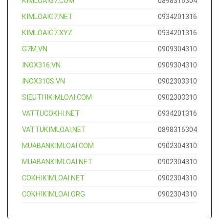
KIMLOAIG7.COM
0898316304
KIMLOAIG7.NET
0934201316
KIMLOAIG7.XYZ
0934201316
G7M.VN
0909304310
INOX316.VN
0909304310
INOX310S.VN
0902303310
SIEUTHIKIMLOAI.COM
0902303310
VATTUCOKHI.NET
0934201316
VATTUKIMLOAI.NET
0898316304
MUABANKIMLOAI.COM
0902304310
MUABANKIMLOAI.NET
0902304310
COKHIKIMLOAI.NET
0902304310
COKHIKIMLOAI.ORG
0902304310