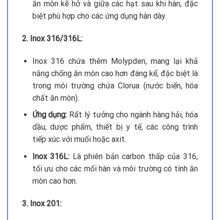
ăn mòn kẽ hở và giữa các hạt sau khi hàn, đặc
biệt phù hợp cho các ứng dụng hàn dày.
2. Inox 316/316L:
Inox 316 chứa thêm Molypden, mang lại khả
năng chống ăn mòn cao hơn đáng kể, đặc biệt là
trong môi trường chứa Clorua (nước biển, hóa
chất ăn mòn).
Ứng dụng:
Rất lý tưởng cho ngành hàng hải, hóa
dầu, dược phẩm, thiết bị y tế, các công trình
tiếp xúc với muối hoặc axit.
Inox 316L:
Là phiên bản carbon thấp của 316,
tối ưu cho các mối hàn và môi trường có tính ăn
mòn cao hơn.
3. Inox 201: