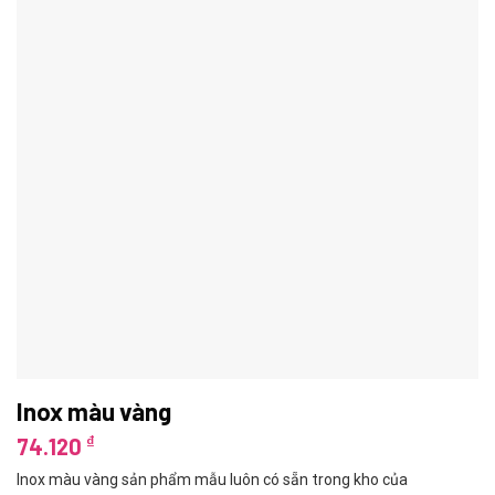
Inox màu vàng
₫
74.120
Inox màu vàng sản phẩm mẫu luôn có sẵn trong kho của