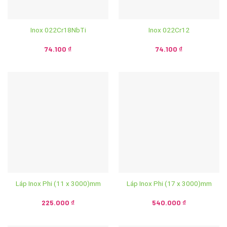
Inox 022Cr18NbTi
Inox 022Cr12
74.100
₫
74.100
₫
Láp Inox Phi (11 x 3000)mm
Láp Inox Phi (17 x 3000)mm
225.000
₫
540.000
₫