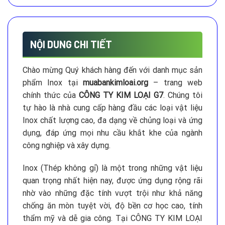
NỘI DUNG CHI TIẾT
Chào mừng Quý khách hàng đến với danh mục sản
phẩm Inox tại
muabankimloai.org
– trang web
chính thức của
CÔNG TY KIM LOẠI G7
. Chúng tôi
tự hào là nhà cung cấp hàng đầu các loại vật liệu
Inox chất lượng cao, đa dạng về chủng loại và ứng
dụng, đáp ứng mọi nhu cầu khắt khe của ngành
công nghiệp và xây dựng.
Inox (Thép không gỉ) là một trong những vật liệu
quan trọng nhất hiện nay, được ứng dụng rộng rãi
nhờ vào những đặc tính vượt trội như khả năng
chống ăn mòn tuyệt vời, độ bền cơ học cao, tính
thẩm mỹ và dễ gia công. Tại CÔNG TY KIM LOẠI