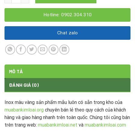
Hotline: 0902.304.310
Chat zalo
MÔ TẢ
ĐÁNH GIÁ (0)
Inox màu vàng sản phẩm mẫu luôn có sẵn trong kho của
muabankimloai.org
chuyên bán lẻ theo quy cách của khách
hàng và giao hàng nhanh trên toàn quốc. Chúng tôi cũng bán
trên trang web:
muabankimloai.net
và
muabankimloai.com