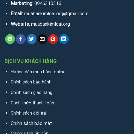
Marketing:
0946310316
Email:
muabankimloai.org@gmail.com
Website:
muabankimloai.org
DỊCH VỤ KHÁCH HÀNG
Hướng dẫn mua hàng online
Chính sách bảo hành
Chính sách giao hàng
Cách thức thanh toán
Chính sách đổi trả
Chính sách bảo mât
Chính sách ấn bản