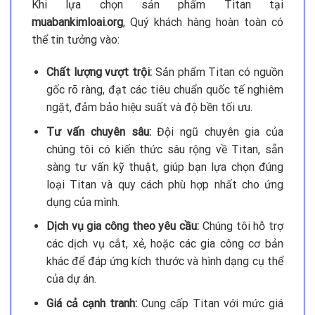
Khi lựa chọn sản phẩm Titan tại
muabankimloai.org
, Quý khách hàng hoàn toàn có
thể tin tưởng vào:
Chất lượng vượt trội:
Sản phẩm Titan có nguồn
gốc rõ ràng, đạt các tiêu chuẩn quốc tế nghiêm
ngặt, đảm bảo hiệu suất và độ bền tối ưu.
Tư vấn chuyên sâu:
Đội ngũ chuyên gia của
chúng tôi có kiến thức sâu rộng về Titan, sẵn
sàng tư vấn kỹ thuật, giúp bạn lựa chọn đúng
loại Titan và quy cách phù hợp nhất cho ứng
dụng của mình.
Dịch vụ gia công theo yêu cầu:
Chúng tôi hỗ trợ
các dịch vụ cắt, xẻ, hoặc các gia công cơ bản
khác để đáp ứng kích thước và hình dạng cụ thể
của dự án.
Giá cả cạnh tranh:
Cung cấp Titan với mức giá