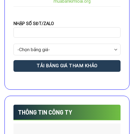
muabankimloai.org
NHẬP SỐ SĐT/ZALO
THÔNG TIN CÔNG TY