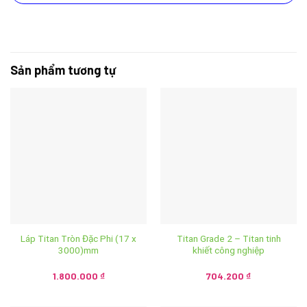
Sản phẩm tương tự
Láp Titan Tròn Đặc Phi (17 x
Titan Grade 2 – Titan tinh
3000)mm
khiết công nghiệp
1.800.000
₫
704.200
₫