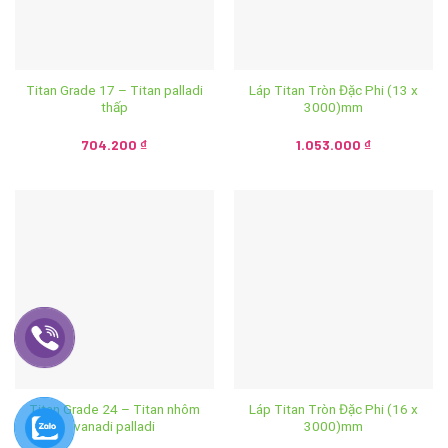
Titan Grade 17 – Titan palladi
Láp Titan Tròn Đặc Phi (13 x
thấp
3000)mm
704.200
₫
1.053.000
₫
Titan Grade 24 – Titan nhôm
Láp Titan Tròn Đặc Phi (16 x
vanadi palladi
3000)mm