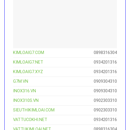
KIMLOAIG7.COM
0898316304
KIMLOAIG7.NET
0934201316
KIMLOAIG7.XYZ
0934201316
G7M.VN
0909304310
INOX316.VN
0909304310
INOX310S.VN
0902303310
SIEUTHIKIMLOAI.COM
0902303310
VATTUCOKHI.NET
0934201316
VATTUKIMLOAI.NET
0898316304