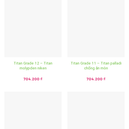
Titan Grade 12 – Titan
Titan Grade 11 – Titan palladi
molypden niken
chống ăn mòn
704.200
₫
704.200
₫