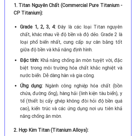
1. Titan Nguyên Chất (Commercial Pure Titanium -
CP Titanium):
Grade 1, 2, 3, 4:
Đây là các loại Titan nguyên
chất, khác nhau về độ bền và độ dẻo. Grade 2 là
loại phổ biến nhất, cung cấp sự cân bằng tốt
giữa độ bền và khả năng định hình.
Đặc tính:
Khả năng chống ăn mòn tuyệt vời, đặc
biệt trong môi trường hóa chất khắc nghiệt và
nước biển. Dễ dàng hàn và gia công.
Ứng dụng:
Ngành công nghiệp hóa chất (bồn
chứa, đường ống), hàng hải (linh kiện tàu biển), y
tế (thiết bị cấy ghép không đòi hỏi độ bền quá
cao), kiến trúc và các ứng dụng nơi ưu tiên khả
năng chống ăn mòn.
2. Hợp Kim Titan (Titanium Alloys):