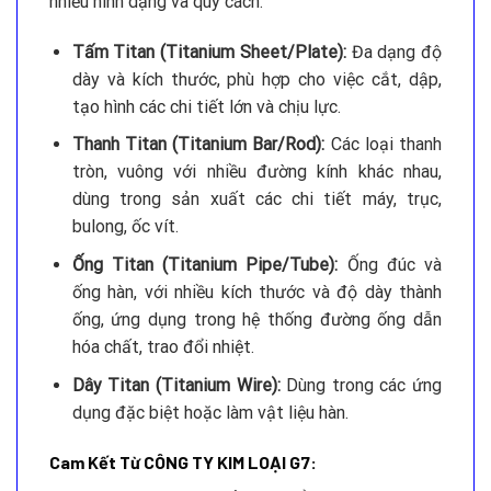
nhiều hình dạng và quy cách:
Tấm Titan (Titanium Sheet/Plate):
Đa dạng độ
dày và kích thước, phù hợp cho việc cắt, dập,
tạo hình các chi tiết lớn và chịu lực.
Thanh Titan (Titanium Bar/Rod):
Các loại thanh
tròn, vuông với nhiều đường kính khác nhau,
dùng trong sản xuất các chi tiết máy, trục,
bulong, ốc vít.
Ống Titan (Titanium Pipe/Tube):
Ống đúc và
ống hàn, với nhiều kích thước và độ dày thành
ống, ứng dụng trong hệ thống đường ống dẫn
hóa chất, trao đổi nhiệt.
Dây Titan (Titanium Wire):
Dùng trong các ứng
dụng đặc biệt hoặc làm vật liệu hàn.
Cam Kết Từ CÔNG TY KIM LOẠI G7: