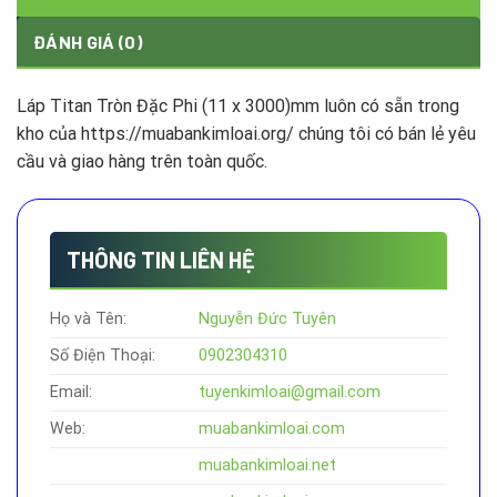
ĐÁNH GIÁ (0)
Láp Titan Tròn Đặc Phi (11 x 3000)mm luôn có sẵn trong
kho của https://muabankimloai.org/ chúng tôi có bán lẻ yêu
cầu và giao hàng trên toàn quốc.
THÔNG TIN LIÊN HỆ
Họ và Tên:
Nguyễn Đức Tuyên
Số Điện Thoại:
0902304310
Email:
tuyenkimloai@gmail.com
Web:
muabankimloai.com
muabankimloai.net