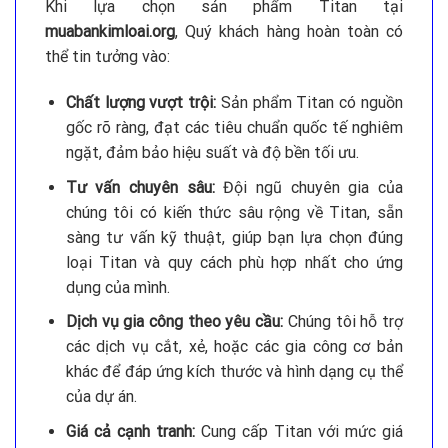
Khi lựa chọn sản phẩm Titan tại
muabankimloai.org
, Quý khách hàng hoàn toàn có
thể tin tưởng vào:
Chất lượng vượt trội:
Sản phẩm Titan có nguồn
gốc rõ ràng, đạt các tiêu chuẩn quốc tế nghiêm
ngặt, đảm bảo hiệu suất và độ bền tối ưu.
Tư vấn chuyên sâu:
Đội ngũ chuyên gia của
chúng tôi có kiến thức sâu rộng về Titan, sẵn
sàng tư vấn kỹ thuật, giúp bạn lựa chọn đúng
loại Titan và quy cách phù hợp nhất cho ứng
dụng của mình.
Dịch vụ gia công theo yêu cầu:
Chúng tôi hỗ trợ
các dịch vụ cắt, xẻ, hoặc các gia công cơ bản
khác để đáp ứng kích thước và hình dạng cụ thể
của dự án.
Giá cả cạnh tranh:
Cung cấp Titan với mức giá