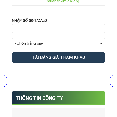
muabankimloai.org
NHẬP SỐ SĐT/ZALO
THÔNG TIN CÔNG TY