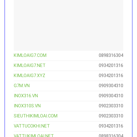
KIMLOAIG7.COM
0898316304
KIMLOAIG7.NET
0934201316
KIMLOAIG7.XYZ
0934201316
G7M.VN
0909304310
INOX316.VN
0909304310
INOX310S.VN
0902303310
SIEUTHIKIMLOAI.COM
0902303310
VATTUCOKHI.NET
0934201316
VATTUKIMLOAI.NET
0898316304