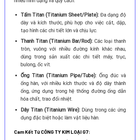
nhiều hình dạng và quy cách:
Tấm Titan (Titanium Sheet/Plate):
Đa dạng độ
dày và kích thước, phù hợp cho việc cắt, dập,
tạo hình các chi tiết lớn và chịu lực.
Thanh Titan (Titanium Bar/Rod):
Các loại thanh
tròn, vuông với nhiều đường kính khác nhau,
dùng trong sản xuất các chi tiết máy, trục,
bulong, ốc vít.
Ống Titan (Titanium Pipe/Tube):
Ống đúc và
ống hàn, với nhiều kích thước và độ dày thành
ống, ứng dụng trong hệ thống đường ống dẫn
hóa chất, trao đổi nhiệt.
Dây Titan (Titanium Wire):
Dùng trong các ứng
dụng đặc biệt hoặc làm vật liệu hàn.
Cam Kết Từ CÔNG TY KIM LOẠI G7: