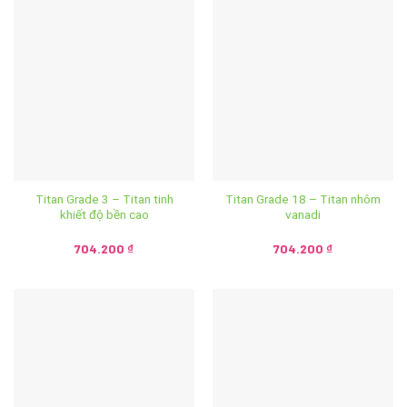
Titan Grade 3 – Titan tinh
Titan Grade 18 – Titan nhôm
khiết độ bền cao
vanadi
704.200
₫
704.200
₫