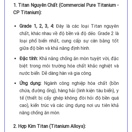
1. Titan Nguyên Chất (Commercial Pure Titanium -
CP Titanium):
Grade 1, 2, 3, 4:
Đây là các loại Titan nguyên
chất, khác nhau về độ bền và độ dẻo. Grade 2 là
loại phổ biến nhất, cung cấp sự cân bằng tốt
giữa độ bền và khả năng định hình.
Đặc tính:
Khả năng chống ăn mòn tuyệt vời, đặc
biệt trong môi trường hóa chất khắc nghiệt và
nước biển. Dễ dàng hàn và gia công.
Ứng dụng:
Ngành công nghiệp hóa chất (bồn
chứa, đường ống), hàng hải (linh kiện tàu biển), y
tế (thiết bị cấy ghép không đòi hỏi độ bền quá
cao), kiến trúc và các ứng dụng nơi ưu tiên khả
năng chống ăn mòn.
2. Hợp Kim Titan (Titanium Alloys):