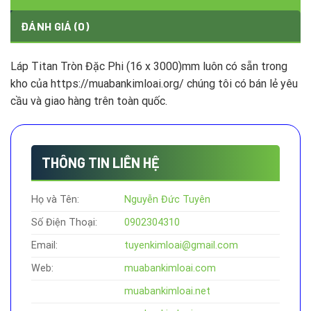
ĐÁNH GIÁ (0)
Láp Titan Tròn Đặc Phi (16 x 3000)mm luôn có sẵn trong
kho của https://muabankimloai.org/ chúng tôi có bán lẻ yêu
cầu và giao hàng trên toàn quốc.
THÔNG TIN LIÊN HỆ
Họ và Tên:
Nguyễn Đức Tuyên
Số Điện Thoại:
0902304310
Email:
tuyenkimloai@gmail.com
Web:
muabankimloai.com
muabankimloai.net