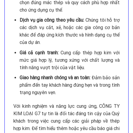
chọn đúng mác thép và quy cách phù hợp nhất
cho ứng dụng cụ thể.
Dịch vụ gia công theo yêu cầu:
Chúng tôi hỗ trợ
các dịch vụ cắt, xẻ, hoặc các gia công cơ bản
khác để đáp ứng kích thước và hình dạng cụ thể
của dự án.
Giá cả cạnh tranh:
Cung cấp thép hợp kim với
mức giá hợp lý, tương xứng với chất lượng và
tính năng vượt trội của vật liệu.
Giao hàng nhanh chóng và an toàn:
Đảm bảo sản
phẩm đến tay khách hàng đúng hẹn và trong tình
trạng nguyên vẹn.
Với kinh nghiệm và năng lực cung ứng, CÔNG TY
KIM LOẠI G7 tự tin là đối tác đáng tin cậy của Quý
khách trong việc cung cấp các giải pháp về thép
hợp kim. Để tìm hiểu thêm hoặc yêu cầu báo giá chi