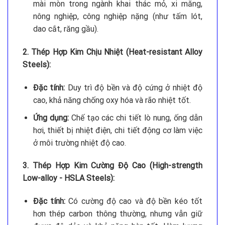
mài mòn trong ngành khai thác mỏ, xi măng,
nông nghiệp, công nghiệp nặng (như tấm lót,
dao cắt, răng gầu).
2. Thép Hợp Kim Chịu Nhiệt (Heat-resistant Alloy
Steels):
Đặc tính:
Duy trì độ bền và độ cứng ở nhiệt độ
cao, khả năng chống oxy hóa và rão nhiệt tốt.
Ứng dụng:
Chế tạo các chi tiết lò nung, ống dẫn
hơi, thiết bị nhiệt điện, chi tiết động cơ làm việc
ở môi trường nhiệt độ cao.
3. Thép Hợp Kim Cường Độ Cao (High-strength
Low-alloy - HSLA Steels):
Đặc tính:
Có cường độ cao và độ bền kéo tốt
hơn thép carbon thông thường, nhưng vẫn giữ