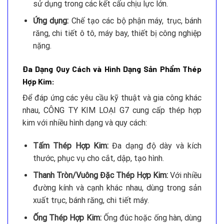
sử dụng trong các kết cấu chịu lực lớn.
Ứng dụng:
Chế tạo các bộ phận máy, trục, bánh
răng, chi tiết ô tô, máy bay, thiết bị công nghiệp
nặng.
Đa Dạng Quy Cách và Hình Dạng Sản Phẩm Thép
Hợp Kim:
Để đáp ứng các yêu cầu kỹ thuật và gia công khác
nhau, CÔNG TY KIM LOẠI G7 cung cấp thép hợp
kim với nhiều hình dạng và quy cách:
Tấm Thép Hợp Kim:
Đa dạng độ dày và kích
thước, phục vụ cho cắt, dập, tạo hình.
Thanh Tròn/Vuông Đặc Thép Hợp Kim:
Với nhiều
đường kính và cạnh khác nhau, dùng trong sản
xuất trục, bánh răng, chi tiết máy.
Ống Thép Hợp Kim:
Ống đúc hoặc ống hàn, dùng