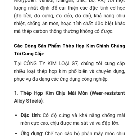
Molypden, Vanadi, Mangan, Silic, Bo, v.v.) với một
lượng nhất định để cải thiện các đặc tính cơ học
(độ bền, độ cứng, độ dẻo, độ dai), khả năng chịu
nhiệt, chống ăn mòn, hoặc tính chất đặc biệt khác
mà thép carbon thông thường không có được.
Các Dòng Sản Phẩm Thép Hợp Kim Chính Chúng
Tôi Cung Cấp:
Tại CÔNG TY KIM LOẠI G7, chúng tôi cung cấp
nhiều loại thép hợp kim phổ biến và chuyên dụng,
phục vụ đa dạng các ứng dụng công nghiệp:
1. Thép Hợp Kim Chịu Mài Mòn (Wear-resistant
Alloy Steels):
Đặc tính:
Có độ cứng và khả năng chống mài
mòn cực cao, chịu được ma sát và va đập lớn.
Ứng dụng:
Chế tạo các bộ phận máy móc chịu