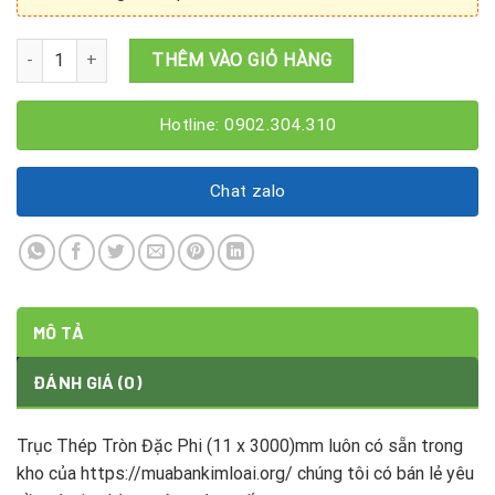
Trục Thép Tròn Đặc Phi (11 x 3000)mm số lượng
THÊM VÀO GIỎ HÀNG
Hotline: 0902.304.310
Chat zalo
MÔ TẢ
ĐÁNH GIÁ (0)
Trục Thép Tròn Đặc Phi (11 x 3000)mm luôn có sẵn trong
kho của https://muabankimloai.org/ chúng tôi có bán lẻ yêu