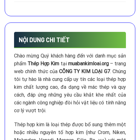
NỘI DUNG CHI TIẾT
Chào mừng Quý khách hàng đến với danh mục sản
phẩm
Thép Hợp Kim
tại
muabankimloai.org
– trang
web chính thức của
CÔNG TY KIM LOẠI G7
. Chúng
tôi tự hào là nhà cung cấp uy tín các loại thép hợp
kim chất lượng cao, đa dạng về mác thép và quy
cách, đáp ứng những yêu cầu khắt khe nhất của
các ngành công nghiệp đòi hỏi vật liệu có tính năng
cơ lý vượt trội.
Thép hợp kim là loại thép được bổ sung thêm một
hoặc nhiều nguyên tố hợp kim (như Crom, Niken,