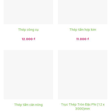
Thép công cụ
Thép tấm hợp kim
12.000
₫
11.000
₫
Trục Thép Tròn Đặc Phi (12 x
Thép tấm cán nóng
3000)mm