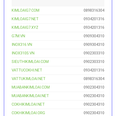
KIMLOAIG7.COM
0898316304
KIMLOAIG7.NET
0934201316
KIMLOAIG7.XYZ
0934201316
G7M.VN
0909304310
INOX316.VN
0909304310
INOX310S.VN
0902303310
SIEUTHIKIMLOAI.COM
0902303310
VATTUCOKHI.NET
0934201316
VATTUKIMLOAI.NET
0898316304
MUABANKIMLOAI.COM
0902304310
MUABANKIMLOAI.NET
0902304310
COKHIKIMLOAI.NET
0902304310
COKHIKIMLOAI.ORG
0902304310