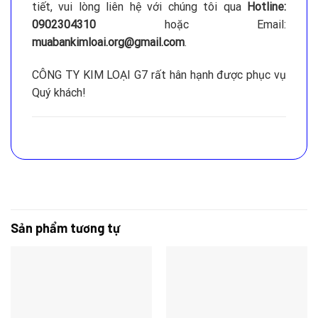
tiết, vui lòng liên hệ với chúng tôi qua
Hotline:
0902304310
hoặc Email:
muabankimloai.org@gmail.com
.
CÔNG TY KIM LOẠI G7 rất hân hạnh được phục vụ
Quý khách!
Sản phẩm tương tự