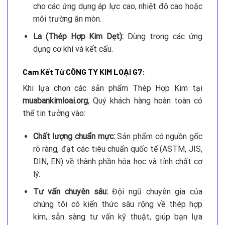
cho các ứng dụng áp lực cao, nhiệt độ cao hoặc
môi trường ăn mòn.
La (Thép Hợp Kim Dẹt):
Dùng trong các ứng
dụng cơ khí và kết cấu.
Cam Kết Từ CÔNG TY KIM LOẠI G7:
Khi lựa chọn các sản phẩm Thép Hợp Kim tại
muabankimloai.org
, Quý khách hàng hoàn toàn có
thể tin tưởng vào:
Chất lượng chuẩn mực:
Sản phẩm có nguồn gốc
rõ ràng, đạt các tiêu chuẩn quốc tế (ASTM, JIS,
DIN, EN) về thành phần hóa học và tính chất cơ
lý.
Tư vấn chuyên sâu:
Đội ngũ chuyên gia của
chúng tôi có kiến thức sâu rộng về thép hợp
kim, sẵn sàng tư vấn kỹ thuật, giúp bạn lựa