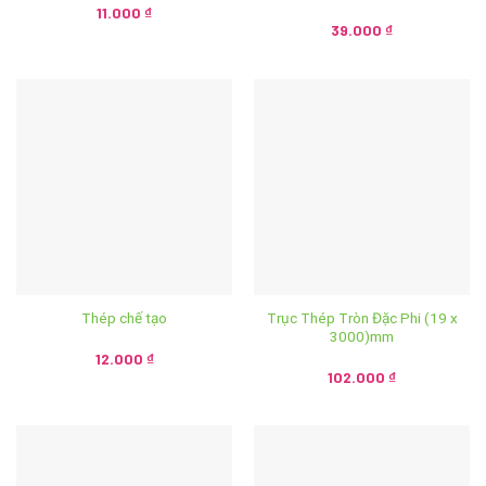
11.000
₫
39.000
₫
Trục Thép Tròn Đặc Phi (19 x
Thép chế tạo
3000)mm
12.000
₫
102.000
₫